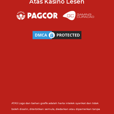
Atas Kasino Lesen
ATAS Logo dan bahan grafik adalah harta intelek syarikat dan tidak
boleh disalin, diterbitkan semula, diedarkan atau dipamerkan tanpa