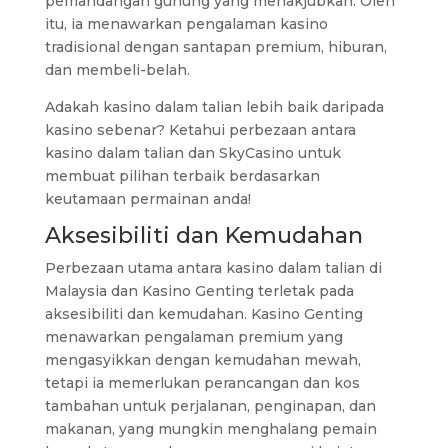
pemandangan gunung yang menakjubkan. Oleh
itu, ia menawarkan pengalaman kasino
tradisional dengan santapan premium, hiburan,
dan membeli-belah.
Adakah kasino dalam talian lebih baik daripada
kasino sebenar? Ketahui perbezaan antara
kasino dalam talian dan SkyCasino untuk
membuat pilihan terbaik berdasarkan
keutamaan permainan anda!
Aksesibiliti dan Kemudahan
Perbezaan utama antara kasino dalam talian di
Malaysia dan Kasino Genting terletak pada
aksesibiliti dan kemudahan. Kasino Genting
menawarkan pengalaman premium yang
mengasyikkan dengan kemudahan mewah,
tetapi ia memerlukan perancangan dan kos
tambahan untuk perjalanan, penginapan, dan
makanan, yang mungkin menghalang pemain