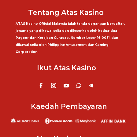
Tentang Atas Kasino
ATAS Kasino Official Malaysia ialah tanda dagangan berdaftar,
jenama yang dikawal selia dan dilesenkan oleh kedua-dua
Pagcor dan Kerajaan Curacao. Nombor Lesen 16-0031, dan
dikawal selia oleh Philippine Amusement dan Gaming
Corporation.
Ikut Atas Kasino
Kaedah Pembayaran