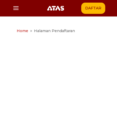
DAFTAR
Home
Halaman Pendaftaran
9